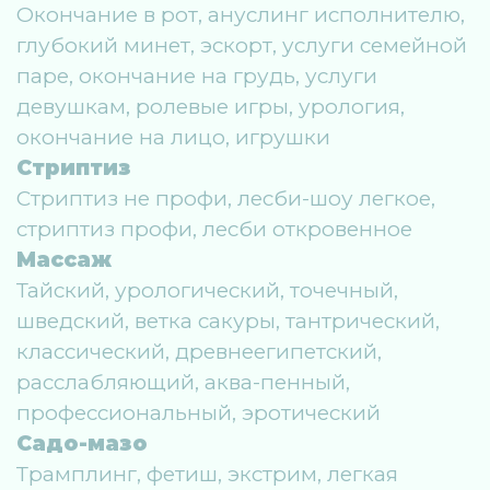
Окончание в рот, ануслинг исполнителю,
глубокий минет, эскорт, услуги семейной
паре, окончание на грудь, услуги
девушкам, ролевые игры, урология,
окончание на лицо, игрушки
Стриптиз
Стриптиз не профи, лесби-шоу легкое,
стриптиз профи, лесби откровенное
Массаж
Тайский, урологический, точечный,
шведский, ветка сакуры, тантрический,
классический, древнеегипетский,
расслабляющий, аква-пенный,
профессиональный, эротический
Садо-мазо
Трамплинг, фетиш, экстрим, легкая