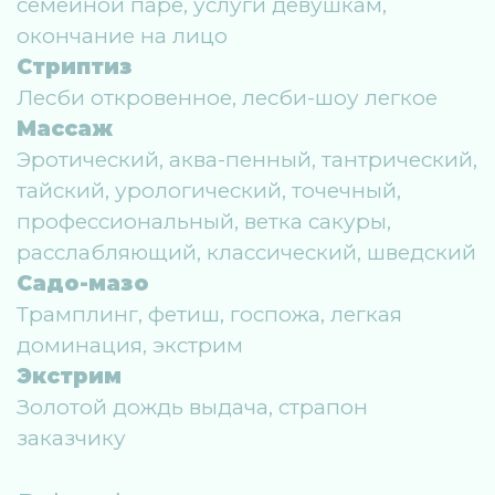
семейной паре, услуги девушкам,
окончание на лицо
Стриптиз
Лесби откровенное, лесби-шоу легкое
Массаж
Эротический, аква-пенный, тантрический,
тайский, урологический, точечный,
профессиональный, ветка сакуры,
расслабляющий, классический, шведский
Садо-мазо
Трамплинг, фетиш, госпожа, легкая
доминация, экстрим
Экстрим
Золотой дождь выдача, страпон
заказчику